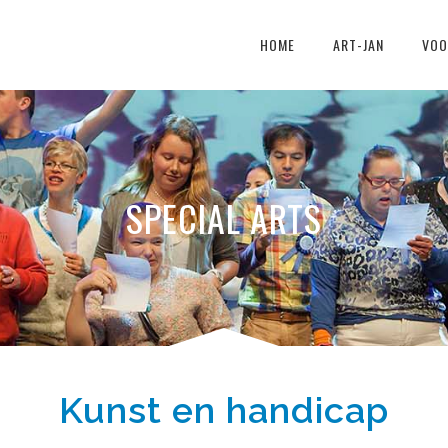
HOME
ART-JAN
VOO
SPECIAL ARTS
Kunst en handicap