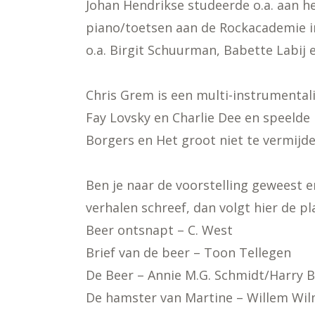
Johan Hendrikse studeerde o.a. aan 
piano/toetsen aan de Rockacademie i
o.a. Birgit Schuurman, Babette Labij e
Chris Grem is een multi-instrumentali
Fay Lovsky en Charlie Dee en speelde 
Borgers en Het groot niet te vermijde
Ben je naar de voorstelling geweest en
verhalen schreef, dan volgt hier de pla
Beer ontsnapt – C. West
Brief van de beer – Toon Tellegen
De Beer – Annie M.G. Schmidt/Harry 
De hamster van Martine – Willem Wil