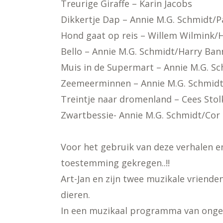
Treurige Giraffe – Karin Jacobs
Dikkertje Dap – Annie M.G. Schmidt/P
Hond gaat op reis – Willem Wilmink/
Bello – Annie M.G. Schmidt/Harry Ban
Muis in de Supermart – Annie M.G. S
Zeemeerminnen – Annie M.G. Schmid
Treintje naar dromenland – Cees Stol
Zwartbessie- Annie M.G. Schmidt/Cor
Voor het gebruik van deze verhalen en
toestemming gekregen..!!
Art-Jan en zijn twee muzikale vriende
dieren.
In een muzikaal programma van onge