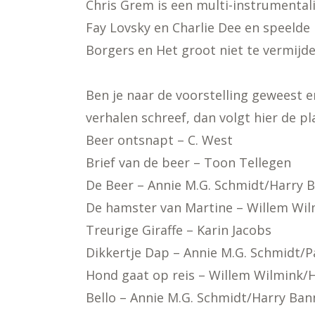
Chris Grem is een multi-instrumentali
Fay Lovsky en Charlie Dee en speelde 
Borgers en Het groot niet te vermijde
Ben je naar de voorstelling geweest en
verhalen schreef, dan volgt hier de pla
Beer ontsnapt – C. West
Brief van de beer – Toon Tellegen
De Beer – Annie M.G. Schmidt/Harry 
De hamster van Martine – Willem Wil
Treurige Giraffe – Karin Jacobs
Dikkertje Dap – Annie M.G. Schmidt/P
Hond gaat op reis – Willem Wilmink/
Bello – Annie M.G. Schmidt/Harry Ban