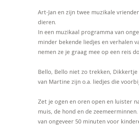
Art-Jan en zijn twee muzikale vriende
dieren.
In een muzikaal programma van onge
minder bekende liedjes en verhalen v
nemen ze je graag mee op een reis doo
Bello, Bello niet zo trekken, Dikkert
van Martine zijn o.a. liedjes die voorb
Zet je ogen en oren open en luister n
muis, de hond en de zeemeerminnen. D
van ongeveer 50 minuten voor kindere