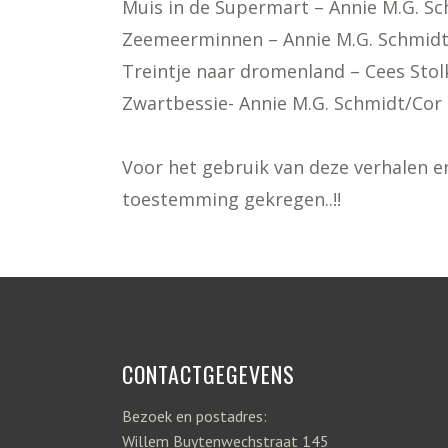
Muis in de Supermart – Annie M.G. S
Zeemeerminnen – Annie M.G. Schmid
Treintje naar dromenland – Cees Stol
Zwartbessie- Annie M.G. Schmidt/Cor
Voor het gebruik van deze verhalen en
toestemming gekregen..!!
CONTACTGEGEVENS
Bezoek en postadres:
Willem Buytenwechstraat 145