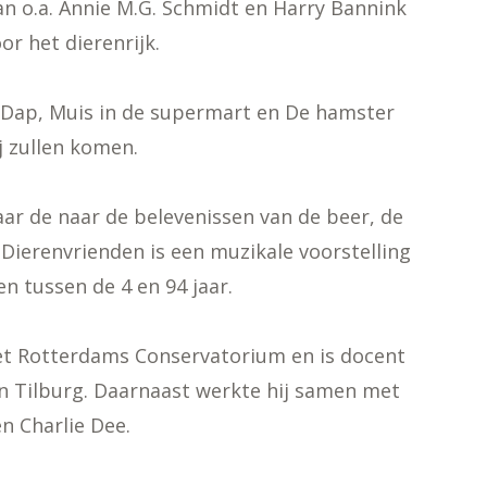
an o.a. Annie M.G. Schmidt en Harry Bannink
r het dierenrijk.
je Dap, Muis in de supermart en De hamster
ij zullen komen.
aar de naar de belevenissen van de beer, de
ierenvrienden is een muzikale voorstelling
n tussen de 4 en 94 jaar.
het Rotterdams Conservatorium en is docent
n Tilburg. Daarnaast werkte hij samen met
n Charlie Dee.