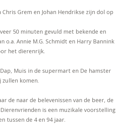
n Chris Grem en Johan Hendrikse zijn dol op
veer 50 minuten gevuld met bekende en
an o.a. Annie M.G. Schmidt en Harry Bannink
r het dierenrijk.
je Dap, Muis in de supermart en De hamster
ij zullen komen.
aar de naar de belevenissen van de beer, de
ierenvrienden is een muzikale voorstelling
n tussen de 4 en 94 jaar.