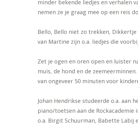
minder bekende liedjes en verhalen v
nemen ze je graag mee op een reis doo
Bello, Bello niet zo trekken, Dikkert
van Martine zijn o.a. liedjes die voorb
Zet je ogen en oren open en luister n
muis, de hond en de zeemeerminnen. D
van ongeveer 50 minuten voor kindere
Johan Hendrikse studeerde o.a. aan 
piano/toetsen aan de Rockacademie i
o.a. Birgit Schuurman, Babette Labij e