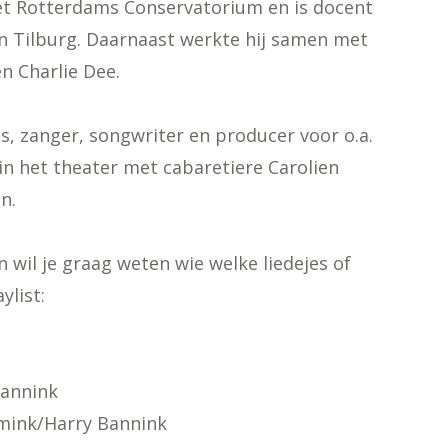
het Rotterdams Conservatorium en is docent
n Tilburg. Daarnaast werkte hij samen met
n Charlie Dee.
s, zanger, songwriter en producer voor o.a.
in het theater met cabaretiere Carolien
n.
 wil je graag weten wie welke liedejes of
ylist:
Bannink
mink/Harry Bannink