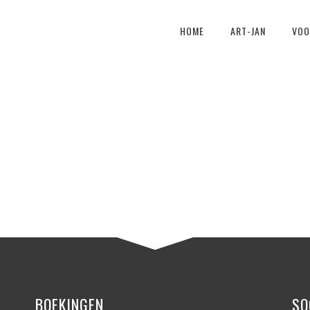
HOME
ART-JAN
VOO
BOEKINGEN
SO