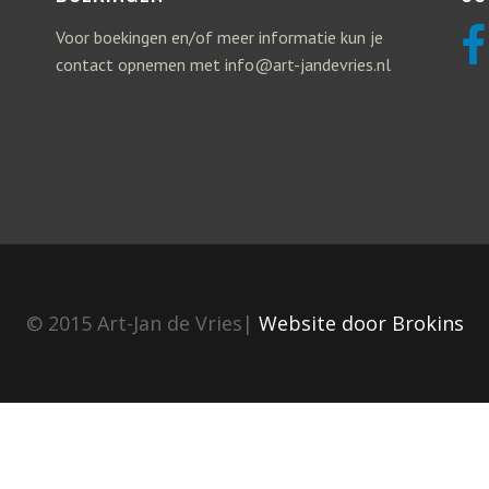
Voor boekingen en/of meer informatie kun je
contact opnemen met info@art-jandevries.nl
© 2015 Art-Jan de Vries|
Website door Brokins