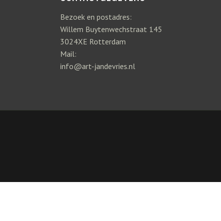
Bezoek en postadres:
Willem Buytenwechstraat 145
3024XE Rotterdam
Mail:
info@art-jandevries.nl