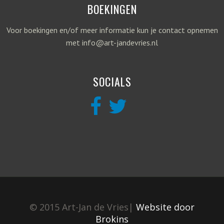
BOEKINGEN
Voor boekingen en/of meer informatie kun je contact opnemen
met info@art-jandevries.nl
SOCIALS
© 2015 Art-Jan de Vries|
Website door
Brokins