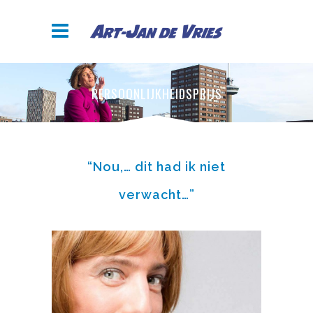
PERSOONLIJKHEIDSPRIJS
“Nou,… dit had ik niet
verwacht…”