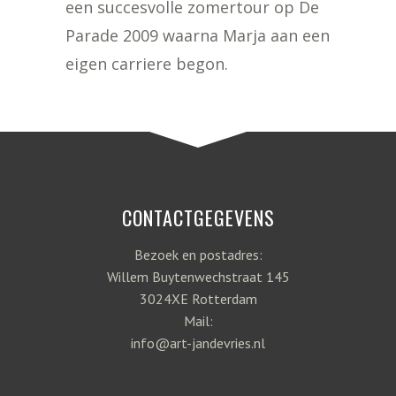
een succesvolle zomertour op De
Parade 2009 waarna Marja aan een
eigen carriere begon.
CONTACTGEGEVENS
Bezoek en postadres:
Willem Buytenwechstraat 145
3024XE Rotterdam
Mail:
info@art-jandevries.nl