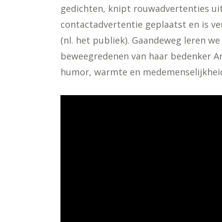
gedichten, knipt rouwadvertenties uit
contactadvertentie geplaatst en is 
(nl. het publiek). Gaandeweg leren w
beweegredenen van haar bedenker Art-
humor, warmte en medemenselijkhei