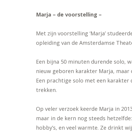
Marja – de voorstelling –
Met zijn voorstelling ‘Marja’ studeerd
opleiding van de Amsterdamse Theat
Een bijna 50 minuten durende solo, w
nieuw geboren karakter Marja, maar o
Een prachtige solo met een karakter d
trekken.
Op veler verzoek keerde Marja in 2013 
maar in de kern nog steeds hetzelfd
hobby’s, en veel warmte. Ze drinkt wij