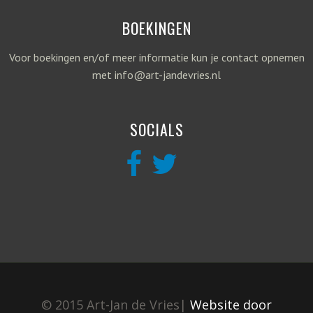
BOEKINGEN
Voor boekingen en/of meer informatie kun je contact opnemen
met info@art-jandevries.nl
SOCIALS
© 2015 Art-Jan de Vries|
Website door