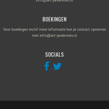
info@art-jandevries.nl
BOEKINGEN
Voor boekingen en/of meer informatie kun je contact opnemen
met info@art-jandevries.nl
SOCIALS