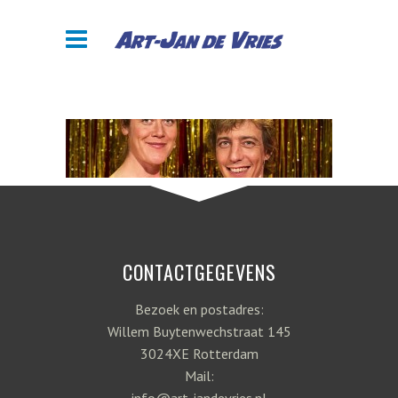
CONTACTGEGEVENS
Bezoek en postadres:
Willem Buytenwechstraat 145
3024XE Rotterdam
Mail: