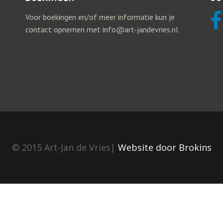
Voor boekingen en/of meer informatie kun je
contact opnemen met info@art-jandevries.nl
© 2015 Art-Jan de Vries|
Website door Brokins