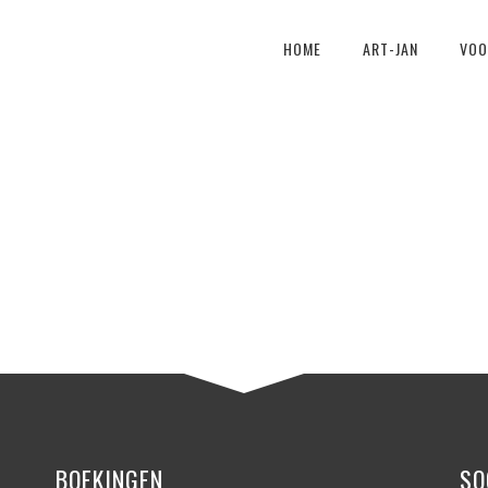
HOME
ART-JAN
VOO
BOEKINGEN
SO