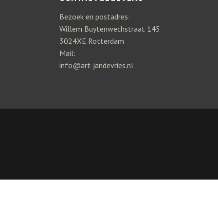
Bezoek en postadres:
Willem Buytenwechstraat 145
3024XE Rotterdam
Mail:
info@art-jandevries.nl